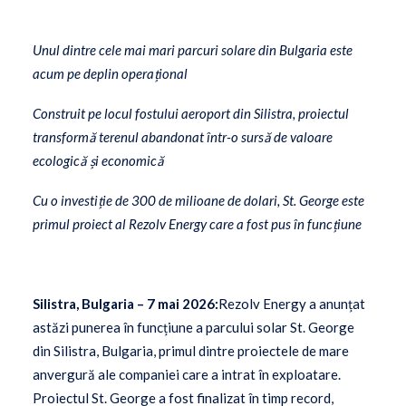
Unul dintre cele mai mari parcuri solare din Bulgaria este
acum pe deplin operațional
Construit pe locul fostului aeroport din Silistra, proiectul
transformă terenul abandonat într-o sursă de valoare
ecologică și economică
Cu o investiție de 300 de milioane de dolari, St. George este
primul proiect al Rezolv Energy care a fost pus în funcțiune
Silistra, Bulgaria – 7 mai 2026:
Rezolv Energy a anunțat
astăzi punerea în funcțiune a parcului solar St. George
din Silistra, Bulgaria, primul dintre proiectele de mare
anvergură ale companiei care a intrat în exploatare.
Proiectul St. George a fost finalizat în timp record,