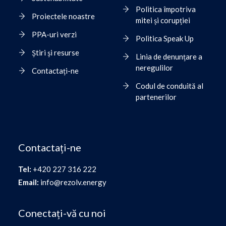
Politica împotriva
Proiectele noastre
mitei și corupției
PPA-uri verzi
Politica Speak Up
Știri și resurse
Linia de denunțare a
neregulilor
Contactați-ne
Codul de conduită al
partenerilor
Contactați-ne
Tel:
+420 227 316 222
Email:
info@rezolv.energy
Conectați-vă cu noi