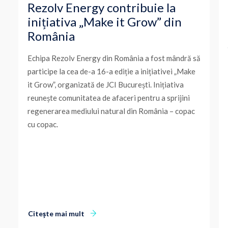
Rezolv Energy contribuie la
inițiativa „Make it Grow” din
România
Echipa Rezolv Energy din România a fost mândră să
participe la cea de-a 16-a ediție a inițiativei „Make
it Grow”, organizată de JCI București. Inițiativa
reunește comunitatea de afaceri pentru a sprijini
regenerarea mediului natural din România – copac
cu copac.
Citește mai mult