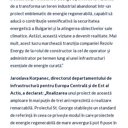
de a transforma un teren industrial abandonat într-un
proiect emblematic de energie regenerabilă, capabil să
aducă o contribuție semnificativă la securitatea
energetică a Bulgariei și la atingerea obiectivelor sale
climatice. Astăzi, această viziune a devenit realitate. Mai
mult, acest lucru marchează tranziția companiei Rezolv
Energy de la rolul de constructor la cel de operator și
administrator pe termen lung al unei infrastructuri
esențiale de energie curată.”
Jaroslava Korpanec, directorul departamentului de
infrastructură pentru Europa Centrală și de Est al
Actis, a declarat: „Realizarea
unui proiect de această
amploare în mai puțin de trei ani reprezintă o realizare
remarcabilă. Proiectul St. George stabilește un standard
de referință în ceea ce privește modul în care proiectele
de energie regenerabilă de mare anvergură pot fi puse în