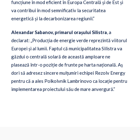
funcțiune în mod eficient în Europa Centrală și de Est și
va contribui în mod semnificativ la securitatea
energetică și la decarbonizarea regiunii.”
Alexandar Sabanov, primarul orașului Silistra
, a
declarat: „Producția de energie verde reprezintă viitorul
Europei și al lumii. Faptul că municipalitatea Silistra va
găzdui o centrală solară de această amploare ne
plasează într-o poziție de frunte pe harta națională. Aș
dori să adresez sincere mulțumiri echipei Rezolv Energy
pentru că a ales Polkolvnik Lambrinovo ca locație pentru
implementarea proiectului său de mare anvergură.”