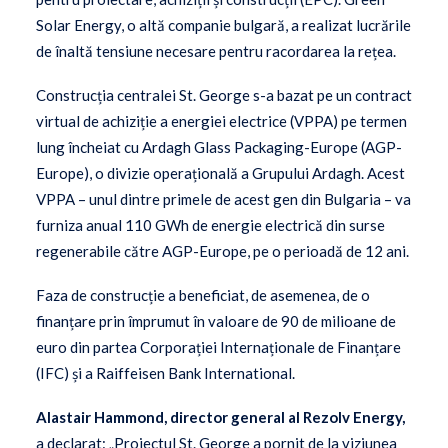
Solar Energy, o altă companie bulgară, a realizat lucrările
de înaltă tensiune necesare pentru racordarea la rețea.
Construcția centralei St. George s-a bazat pe un contract
virtual de achiziție a energiei electrice (VPPA) pe termen
lung încheiat cu Ardagh Glass Packaging-Europe (AGP-
Europe), o divizie operațională a Grupului Ardagh. Acest
VPPA – unul dintre primele de acest gen din Bulgaria – va
furniza anual 110 GWh de energie electrică din surse
regenerabile către AGP-Europe, pe o perioadă de 12 ani.
Faza de construcție a beneficiat, de asemenea, de o
finanțare prin împrumut în valoare de 90 de milioane de
euro din partea Corporației Internaționale de Finanțare
(IFC) și a Raiffeisen Bank International.
Alastair Hammond, director general al Rezolv Energy,
a declarat: „Proiectul St. George a pornit de la viziunea