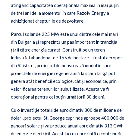
atingând capacitatea operațională maximă în mai puțin
de trei ani de la momentul în care Rezolv Energy a
achiziționat drepturile de dezvoltare.
Parcul solar de 225 MW este unul dintre cele mai mari
din Bulgaria și reprezintă un pas important în tranziția
țării către energia curată. Construit pe un teren
industrial abandonat de 165 de hectare – fostul aeroport
din Silistra –, proiectul demonstrează modul în care
proiectele de energie regenerabilă la scară largă pot
genera atât beneficii ecologice, cât și economice, prin
valorificarea terenurilor subutilizate. Acesta va fi
operațional pentru cel puțin următorii 30 de ani.
Cu o investiție totală de aproximativ 300 de milioane de
dolari, proiectul St. George cuprinde aproape 400.000 de
panouri solare și va produce anual aproximativ 313 GWh
de energie electrică. Acest lucru reprezintă o contribuție